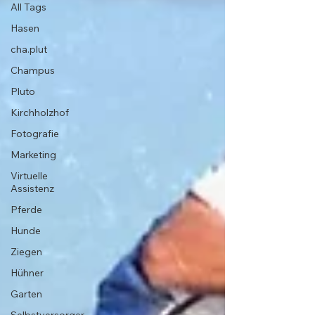
All Tags
Hasen
cha.plut
Champus
Pluto
Kirchholzhof
Fotografie
Marketing
Virtuelle
Assistenz
Pferde
Hunde
Ziegen
Hühner
Garten