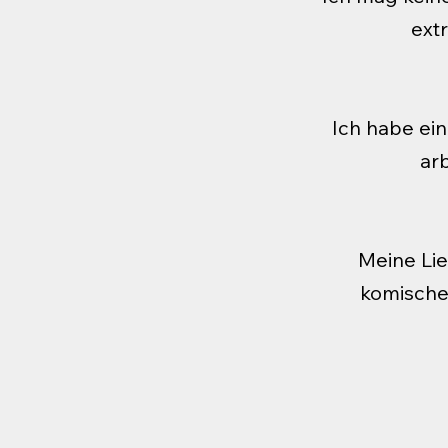
ext
Ich habe ein
ar
Meine Lie
komische 