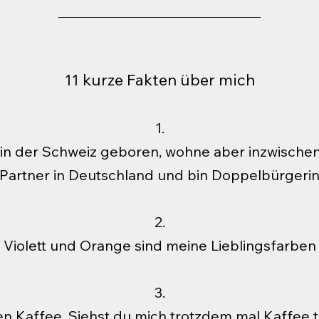
11 kurze Fakten über mich
1.
5 in der Schweiz geboren, wohne aber inzwische
Partner in Deutschland und bin Doppelbürgeri
2.
Violett und Orange sind meine Lieblingsfarben
3.
n Kaffee. Siehst du mich trotzdem mal Kaffee tr