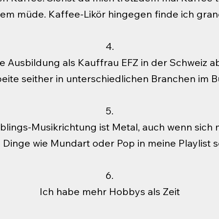
rem müde. Kaffee-Likör hingegen finde ich gran
4.
e Ausbildung als Kauffrau EFZ in der Schweiz a
beite seither in unterschiedlichen Branchen im B
5.
blings-Musikrichtung ist Metal, auch wenn sic
Dinge wie Mundart oder Pop in meine Playlist 
6.
Ich habe mehr Hobbys als Zeit