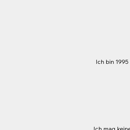
Ich bin 199
Ich mag keine