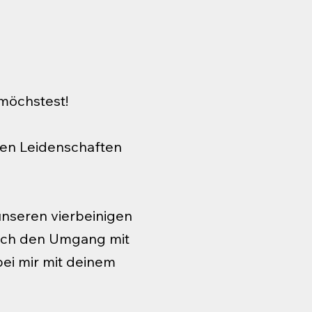
 möchstest!
ten Leidenschaften
 unseren vierbeinigen
 ich den Umgang mit
bei mir mit deinem