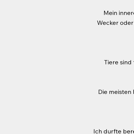
Mein inner
Wecker oder 
Tiere sind
Die meisten 
Ich durfte be