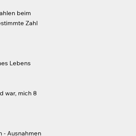
Zahlen beim
estimmte Zahl
ines Lebens
d war, mich 8
en - Ausnahmen