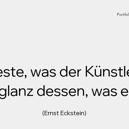
Portfol
ste, was der Künstle
glanz dessen, was er
(Ernst Eckstein)