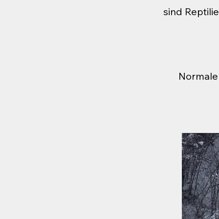
sind Reptili
Normaler