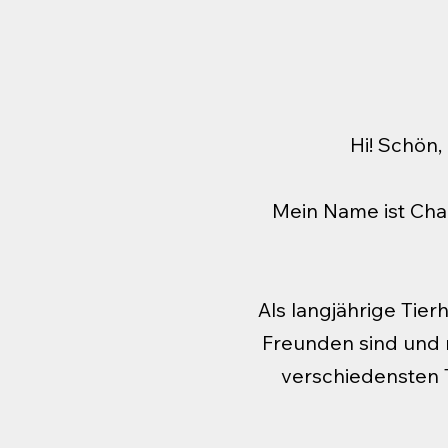
Hi! Schön,
Mein Name ist Chan
Als langjährige Tier
Freunden sind und 
verschiedensten T