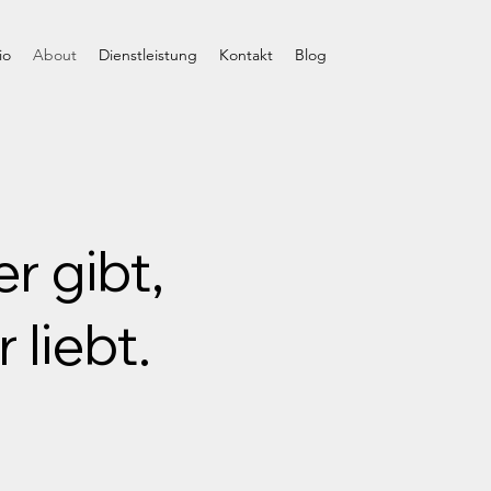
io
About
Dienstleistung
Kontakt
Blog
r gibt,
 liebt.