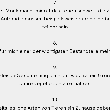
7.
er Monk macht mir oft das Leben schwer - die 
Autoradio müssen beispielsweise durch eine b
teilbar sein
8.
 für mich einer der wichtigsten Bestandteile me
9.
Fleisch-Gerichte mag ich nicht, was u.a. ein Grun
Jahre vegetarisch zu ernähren
10.
reits jegliche Arten von Tieren ein Zuhause geb